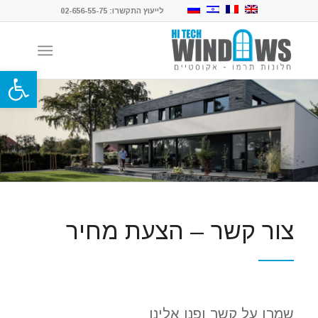
לייעוץ התקשרו: 02-656-55-75
פתח סרגל
צור קשר – הצעת מחיר
שמרו על קשר ופנו אלינו