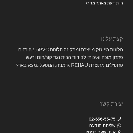
חוות דעת מאתר מדרג
קצת עלינו
חלונות היי-טק מייצרת ומתקינה חלונות uPVC, שנותנים
פתרון מוכח ואיכותי לבידוד הבית נגד קור/חום ורעש.
פרופילים מתוצרת REHAU גרמניה, המפעל נמצא בארץ
יצירת קשר
02-656-55-75
שליחת הודעה
א.ת. שער בנימין