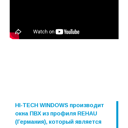
HI-TECH WINDOWS производит
окна ПВХ из профиля REHAU
(Германия), который является