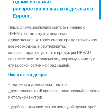
одним из самых
распространенных и надежных в
Европе.
Наша фирма заключила контракт именно с
REHAU, поскольку эта компания –
единственная, которая смогла предоставить нам
все необходимые сертификаты,
которые гарантируют, что продукция REHAU
соответствует израильскому жаркому климату с
его высокой солнечной радиацией.
Наши окна и двери:
• надежны и долговечны – имеют
двухкомпонентный профиль, пластиковый снаружи
и стальной внутри;
• удобны – комплектуются немецкой фурнитурой