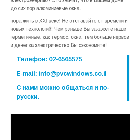
электроэнергию? Это значит, что в Вашем доме
до сих пор алюминиевые окна.
пора жить в ХХI веке! Не отставайте от времени и
новых технологий! Чем раньше Вы закажете наши
герметичные, как термос, окна, тем больше нервов
и денег за электричество Вы сэкономите!
Телефон: 02-6565575
E-mail:
info@pvcwindows.co.il
С нами можно общаться и по-
русски.