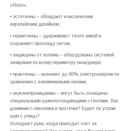
«Roto»;
• эстетичны – обладают классическим
европейским дизайном;
• герметичны – удерживают тепло зимой и
сохраняют прохладу летом;
• защищены от взлома – оборудованы системой
запирания по всему периметру окна/двери;
• практичны – экономят до 80% электроэнергии по
сравнению с алюминиевыми окнами;
• звуконепроницаемы – могут быть оснащены
специальными шумопоглощающими стёклами. Вас
донимают сквозняки и протечки? Будит по утрам
шум с улицы?
Холодеют руки, когда приходит счёт за