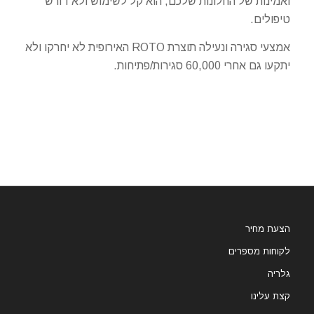
ואמינות של החלונות שלכם, הוא קל לשימוש ולא דורש
טיפולים.
אמצעי סגירה ונעילה תוצרת ROTO האירופית לא יחרקו ולא
יתקעו גם אחרי 60,000 סגירות/פתיחות.
הצעת מחיר
לקוחות מספרים
גלריה
קצת עלינו