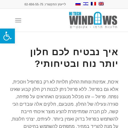
לייעוץ התקשרו: 02-656-55-75
פתח סרגל
איך נבטיח לכם חלון
יותר נוח ובטיחותי?
איכות, אמינות ונוחות החלון תלויות לא רק בפרופיל וזכוכית,
אלא גם בפרזול. ללא פרזול ניתן לבנות רק חלון קבוע שאינו
נפתח. פרזול – זהו מכלול מנגנונים האחראים על פתיחה,
סגירה ונעילה של החלון. מטבעם, חלקים אלה עובדים הכי
קשה, לכן חברה שמתיימרת להציג מוצר איכותי חייבת
להשתמש בפרזול בדוק ואמין ביותר. לעיתים, יצרני חלונות,
על מנת להוריד במחיר, מתפתים להשתמש בחיקוים