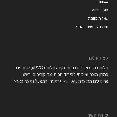
סגנונות
סוגי פתיחה
שאלות נפוצות
חוות דעת מאתר מדרג
קצת עלינו
חלונות היי-טק מייצרת ומתקינה חלונות uPVC, שנותנים
פתרון מוכח ואיכותי לבידוד הבית נגד קור/חום ורעש.
פרופילים מתוצרת REHAU גרמניה, המפעל נמצא בארץ
יצירת קשר