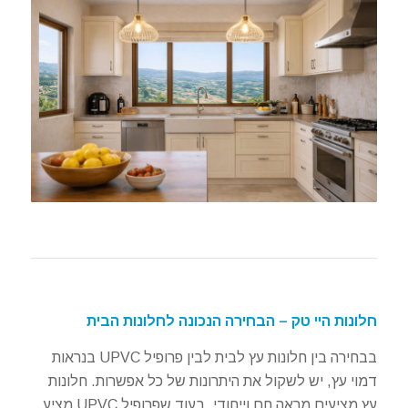
חלונות היי טק – הבחירה הנכונה לחלונות הבית
בבחירה בין חלונות עץ לבית לבין פרופיל UPVC בנראות
דמוי עץ, יש לשקול את היתרונות של כל אפשרות. חלונות
עץ מציעים מראה חם וייחודי, בעוד שפרופיל UPVC מציע