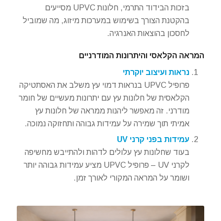
בזכות הבידוד התרמי, חלונות UPVC מסייעים
בהקטנת הצורך בשימוש במערכות מיזוג, מה שמוביל
לחסכון בהוצאות האנרגיה.
המראה הקלאסי והיתרונות המודרניים
נראות ועיצוב יוקרתי
פרופיל UPVC בנראות דמוי עץ משלב את האסתטיקה
הקלאסית של חלונות עץ עם יתרונות מעשיים של חומר
מודרני. זה מאפשר ליהנות ממראה של חלונות עץ
אמיתי תוך שמירה על עמידות גבוהה ותחזוקה נמוכה.
עמידות בפני קרני UV
בעוד שחלונות עץ עלולים לדהות ולהתייבש מחשיפה
לקרני UV – פרופיל UPVC מציע עמידות גבוהה יותר
ושומר על המראה המקורי לאורך זמן.