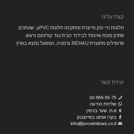
קצת עלינו
חלונות היי-טק מייצרת ומתקינה חלונות uPVC, שנותנים
פתרון מוכח ואיכותי לבידוד הבית נגד קור/חום ורעש.
פרופילים מתוצרת REHAU גרמניה, המפעל נמצא בארץ
יצירת קשר
02-656-55-75
שליחת הודעה
א.ת. שער בנימין
בקרו אותנו בפייסבוק
info@pvcwindows.co.il