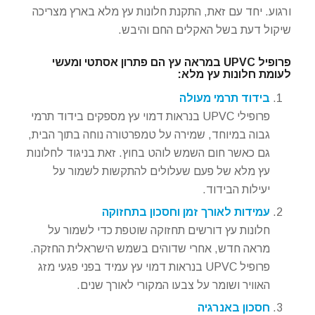
ורגוע. יחד עם זאת, התקנת חלונות עץ מלא בארץ מצריכה
שיקול דעת בשל האקלים החם והיבש.
פרופיל UPVC במראה עץ הם פתרון אסתטי ומעשי
לעומת חלונות עץ מלא:
בידוד תרמי מעולה
פרופילי UPVC בנראות דמוי עץ מספקים בידוד תרמי
גבוה במיוחד, שמירה על טמפרטורה נוחה בתוך הבית,
גם כאשר חום השמש לוהט בחוץ. זאת בניגוד לחלונות
עץ מלא של פעם שעלולים להתקשות לשמור על
יעילות הבידוד.
עמידות לאורך זמן וחסכון בתחזוקה
חלונות עץ דורשים תחזוקה שוטפת כדי לשמור על
מראה חדש, אחרי שדוהים בשמש הישראלית החזקה.
פרופיל UPVC בנראות דמוי עץ עמיד בפני פגעי מזג
האוויר ושומר על צבעו המקורי לאורך שנים.
חסכון באנרגיה