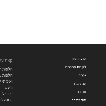
הצעת מחיר
קצת עלי
לקוחות מספרים
חלונות ה
גלריה
ואיכותי 
קצת עלינו
ורעש.
סגנונות
המפעל נ
סוגי פתיחה