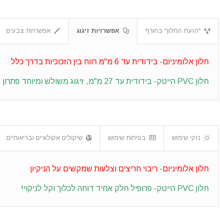
"הזעת החלון" בחורף
אפשרויות זיגוג
אפשרויות צבעים
חלון אלומיניום- בידודית עד 6 מ"מ רווח בין הזכוכיות בדרך כלל
חלון PVC הייטק- בידודית עד 27 מ"מ, זיגוג משולש ומיוחד פתרון לבידוד בתנאי רעש וחום קיצוניים!
נזקי שימוש
בטיחות שימוש
שיקולים אקולוגיים ובריאותיים
חלון אלומיניום- ריבוי חריצים וצלעות שמקשים על הניקיון
חלון PVC הייטק- פרופיל חלק אחיד דוחה לכלוך וקל לניקוי!