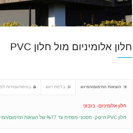
חלון אלומיניום מול חלון PVC
הוצאות החימום/המיזוג
בלימת רעש
בטיחות/עמידות לפר
חלון אלומיניום- בזבזני
חלון PVC הייטק- חסכוני-מפחית עד %77 של הוצאות
החימום/המיז