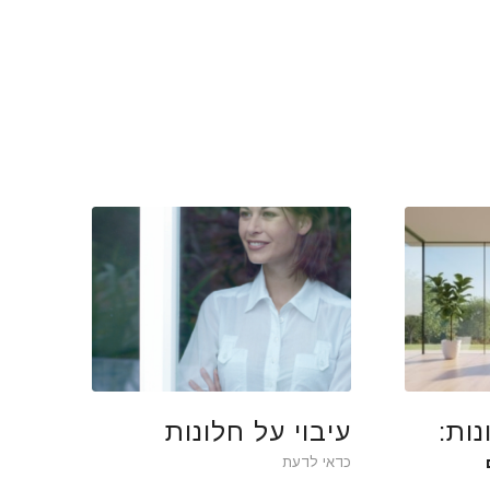
נות:
עיבוי על חלונות
כדאי לדעת