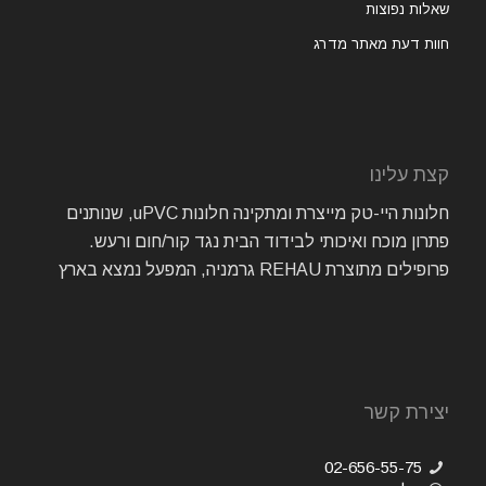
שאלות נפוצות
חוות דעת מאתר מדרג
קצת עלינו
חלונות היי-טק מייצרת ומתקינה חלונות uPVC, שנותנים
פתרון מוכח ואיכותי לבידוד הבית נגד קור/חום ורעש.
פרופילים מתוצרת REHAU גרמניה, המפעל נמצא בארץ
יצירת קשר
02-656-55-75