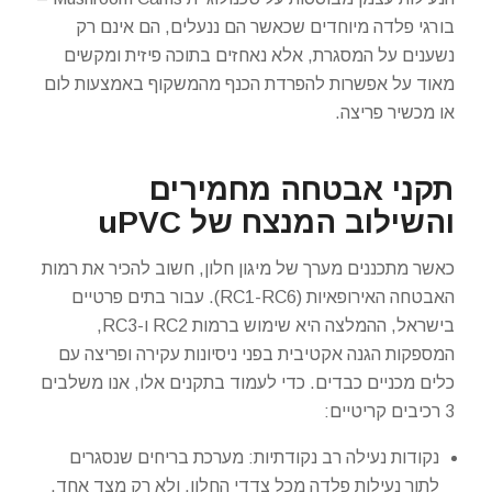
בורגי פלדה מיוחדים שכאשר הם ננעלים, הם אינם רק
נשענים על המסגרת, אלא נאחזים בתוכה פיזית ומקשים
מאוד על אפשרות להפרדת הכנף מהמשקוף באמצעות לום
או מכשיר פריצה.
תקני אבטחה מחמירים
והשילוב המנצח של uPVC
כאשר מתכננים מערך של מיגון חלון, חשוב להכיר את רמות
האבטחה האירופאיות (RC1-RC6). עבור בתים פרטיים
בישראל, ההמלצה היא שימוש ברמות RC2 ו-RC3,
המספקות הגנה אקטיבית בפני ניסיונות עקירה ופריצה עם
כלים מכניים כבדים. כדי לעמוד בתקנים אלו, אנו משלבים
3 רכיבים קריטיים:
נקודות נעילה רב נקודתיות: מערכת בריחים שנסגרים
לתוך נעילות פלדה מכל צדדי החלון, ולא רק מצד אחד.