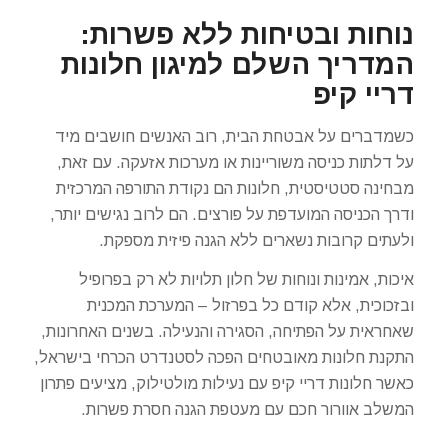
נוחות ובטיחות ללא פשרות:
המדריך השלם למיגון חלונות
דריי קיפ
כשמדברים על אבטחת הבית, רוב האנשים חושבים מיד
על דלתות כניסה משוריינות או מערכות אזעקה. עם זאת,
מבחינה סטטיסטית, חלונות הם נקודת התורפה המרכזית
ודרך הכניסה המועדפת על פורצים. הם לרוב נגישים יותר,
ולעתים קרובות נשארים ללא הגנה פיזית מספקת.
איכות, אמינות ונוחות של חלון תלויות לא רק בפרופיל
ובזכוכית, אלא קודם כל בפרזול – המערכת המכנית
שאחראית על הפתיחה, הסגירה והנעילה. בשנים האחרונות,
התקנת חלונות מאובטחים הפכה לסטנדרט הכרחי בישראל,
כאשר חלונות דריי קיפ עם נעילות מולטילוק, מציעים פתרון
המשלב אוורור חכם עם מעטפת הגנה חסרת פשרות.