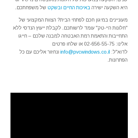
היא השקעה ישירה
באיכות החיים ובשקט
של משפחתכם.
מעוניינים במיגון חכם לפתחי הבית? הצוות המקצועי של
"חלונות היי-טק" עומד לרשותכם. לקבלת ייעוץ הנדסי ללא
התחייבות והתאמת רמת האבטחה למבנה שלכם – חייגו
אלינו: 02-656-55-75 או שלחו פרטים
לדוא"ל:
info@pvcwindows.co.il
ונחזור אליכם עם כל
הפתרונות.