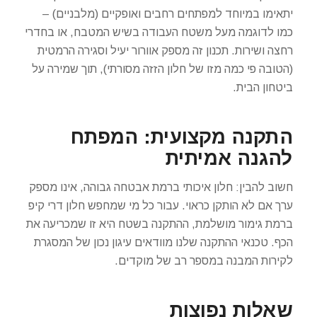
יתאימו במיוחד למפתחים רחבים ואופקיים (מלבניים) –
כמו לדוגמה מעל משטח העבודה בשיש המטבח, או בחדרי
רחצה ושירות. תכנון זה מספק אוורור יעיל וסגירה הרמטית
(הטובה פי כמה מזו של חלון הזזה מסורתי), תוך שמירה על
ביטחון הבית.
התקנה מקצועית: המפתח
להגנה אמיתית
חשוב להבין: חלון איכותי ברמת אבטחה גבוהה, אינו מספק
ערך אם לא הותקן כראוי. עבור כל מי שמחפש חלון דרי קיפ
ברמת גימור מושלמת, ההתקנה בשטח היא זו שמכריעה את
הכף. טכנאי ההתקנה שלנו מוודאים עיגון נכון של המסגרת
לקירות המבנה במספר רב של מוקדים.
שאלות נפוצות