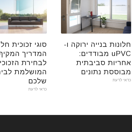
חלונות בנייה ירוקה ו-
סוגי זכוכית חלו
uPVC מבודדים:
המדריך המקיף
אחריות סביבתית
לבחירת הזכוכי
מבוססת נתונים
המושלמת לבית
שלכם
כדאי לדעת
כדאי לדעת