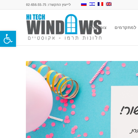
לייעוץ התקשרו: 02-656-55-75
 למתקדמים
צור קשר
פתח סרגל