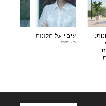
נות:
עיבוי על חלונות
כדאי לדעת
ת