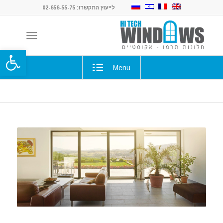
לייעוץ התקשרו: 02-656-55-75
פתח סרגל
Menu